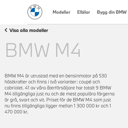
BMW Sverige
Modeller
Elbilar
Bygg din BMW
Visa alla modeller
BMW
M4
BMW M4 är utrustad med en bensinmotor på 530
hästkrafter och finns i två varianter: coupé och
cabriolet. 41 av våra återförsäljare har totalt 9 BMW
M4 tillgängliga just nu och de mest populära färgerna
är grå, svart och vit. Priset för de BMW M4 som just
nu finns tillgängliga ligger mellan 1 300 000 kr och 1
470 000 kr.