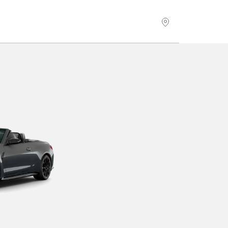
Hitta återförsäljare