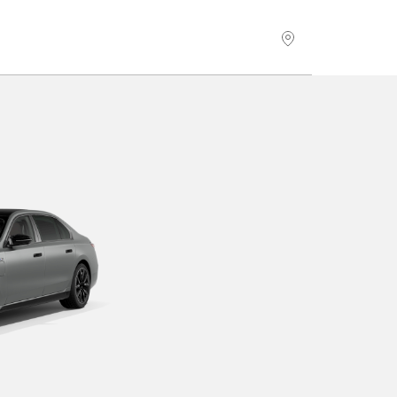
Hitta återförsäljare