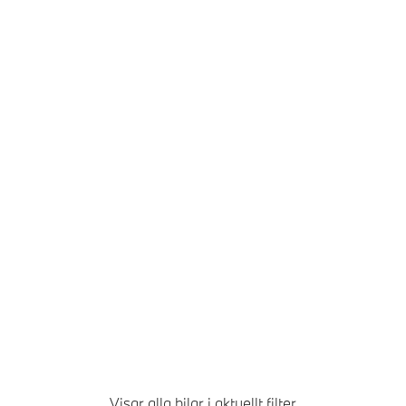
Visar alla bilar i aktuellt filter