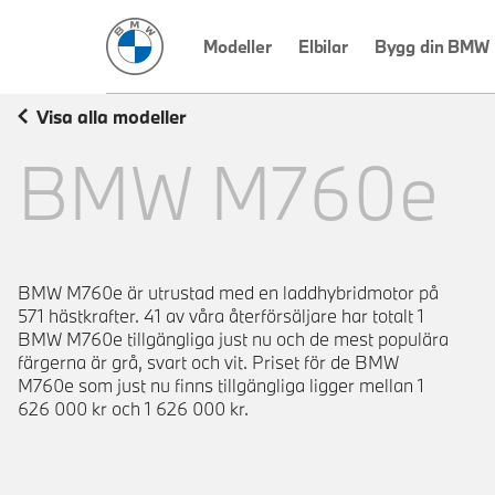
BMW Sverige
Modeller
Elbilar
Bygg din BMW
Visa alla modeller
BMW
M760e
BMW M760e är utrustad med en laddhybridmotor på
571 hästkrafter. 41 av våra återförsäljare har totalt 1
BMW M760e tillgängliga just nu och de mest populära
färgerna är grå, svart och vit. Priset för de BMW
M760e som just nu finns tillgängliga ligger mellan 1
626 000 kr och 1 626 000 kr.