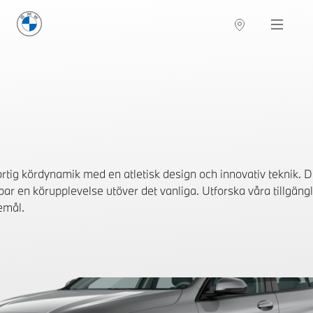
BMW Sverige
Navigation
Hitta återförsäljare
tig kördynamik med en atletisk design och innovativ teknik. 
ar en körupplevelse utöver det vanliga. Utforska våra tillgängl
emål.