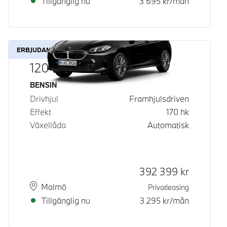
Tillgänglig nu
3 695
kr/mån
ERBJUDANDE
120
Bränsle
BENSIN
Drivhjul
Framhjulsdriven
Effekt
170
hk
Växellåda
Automatisk
Kontantpris
392 399
kr
Plats
Leveranstid
Malmö
Privatleasing
Tillgänglig nu
3 295
kr/mån