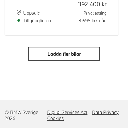
Kontantpris
392 400
kr
Plats
Leveranstid
Uppsala
Privatleasing
Tillgänglig nu
3 695
kr/mån
Ladda fler bilar
© BMW Sverige
Digital Services Act
Data Privacy
2026
Cookies