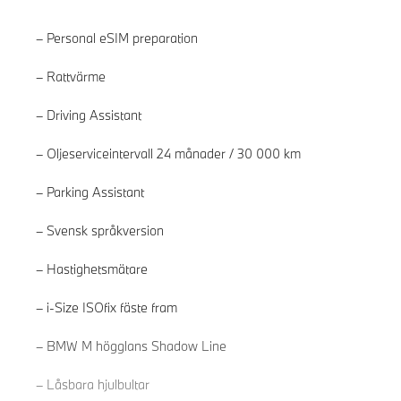
Personal eSIM preparation
Rattvärme
Driving Assistant
Oljeserviceintervall 24 månader / 30 000 km
Parking Assistant
Svensk språkversion
Hastighetsmätare
i-Size ISOfix fäste fram
Läs mer
BMW M högglans Shadow Line
Låsbara hjulbultar