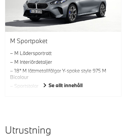
M Sportpaket
M Lädersportratt
M Interiördetaljer
18" M lättmetallfälgar Y-spoke style 975 M
Bicolour
Se allt innehåll
Sportstolar
Utrustning