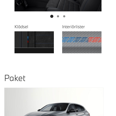
Klädsel
Interiörlister
Paket