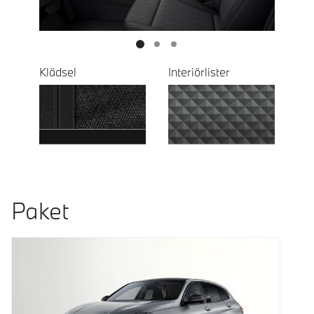
Klädsel
Interiörlister
Paket