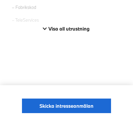
Fabrikskod
TeleServices
Visa all utrustning
Skicka intresseanmälan