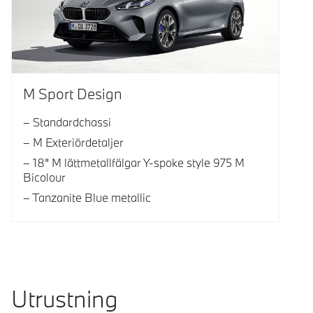
M Sport Design
Standardchassi
M Exteriördetaljer
18" M lättmetallfälgar Y-spoke style 975 M
Bicolour
Tanzanite Blue metallic
Utrustning