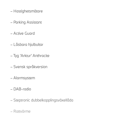
Hastighetsmätare
Parking Assistant
Active Guard
Låsbara hjulbultar
Tyg 'Arktur' Anthracite
Svensk språkversion
Alarmsystem
DAB-radio
Läs mer
Steptronic dubbelkopplingsväxellåda
Rattvärme