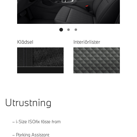
Next
Klädsel
Interiörlister
Utrustning
i-Size ISOfix fäste fram
Parking Assistant