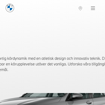
BMW Sverige
Navigation
Hitta återförsäljare
tig kördynamik med en atletisk design och innovativ teknik. 
ar en körupplevelse utöver det vanliga. Utforska våra tillgängl
emål.