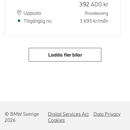
Kontantpris
392 400
kr
Plats
Leveranstid
Uppsala
Privatleasing
Tillgänglig nu
3 695
kr/mån
Ladda fler bilar
© BMW Sverige
Digital Services Act
Data Privacy
2026
Cookies