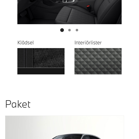
Next
Klädsel
Interiörlister
Paket