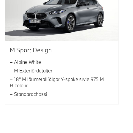
M Sport Design
Alpine White
M Exteriördetaljer
18" M lättmetallfälgar Y-spoke style 975 M
Bicolour
Standardchassi