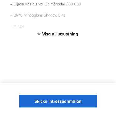
Oljeserviceintervall 24 månader / 30 000
BMW M högglans Shadow Line
MHEV
Visa all utrustning
Skicka intresseanmälan