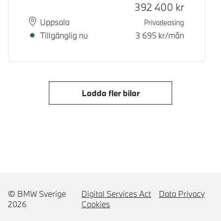
Kontantpris
392 400
kr
Plats
Leveranstid
Uppsala
Privatleasing
Tillgänglig nu
3 695
kr/mån
Ladda fler bilar
© BMW Sverige
Digital Services Act
Data Privacy
2026
Cookies