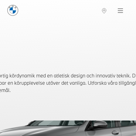
BMW Sverige
Navigation
Hitta återförsäljare
tig kördynamik med en atletisk design och innovativ teknik. 
ar en körupplevelse utöver det vanliga. Utforska våra tillgängl
emål.