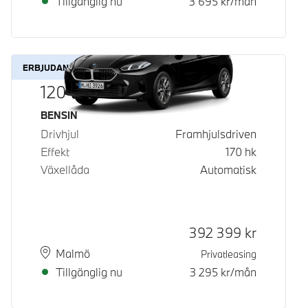
Tillgänglig nu
3 695
kr/mån
ERBJUDANDE
120
Bränsle
BENSIN
Drivhjul
Framhjulsdriven
Effekt
170
hk
Växellåda
Automatisk
Kontantpris
392 399
kr
Plats
Leveranstid
Malmö
Privatleasing
Tillgänglig nu
3 295
kr/mån