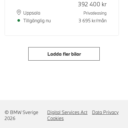
Kontantpris
392 400
kr
Plats
Leveranstid
Uppsala
Privatleasing
Tillgänglig nu
3 695
kr/mån
Ladda fler bilar
© BMW Sverige
Digital Services Act
Data Privacy
2026
Cookies