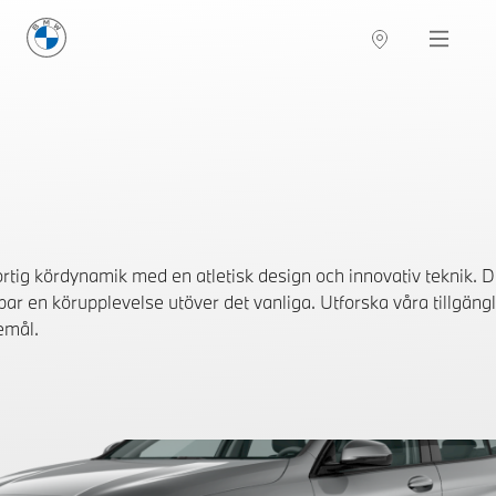
BMW Sverige
Navigation
Hitta återförsäljare
tig kördynamik med en atletisk design och innovativ teknik. 
ar en körupplevelse utöver det vanliga. Utforska våra tillgängl
emål.