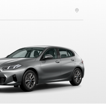
Hitta återförsäljare