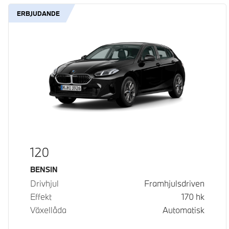
ERBJUDANDE
120
Bränsle
BENSIN
Drivhjul
Framhjulsdriven
Effekt
170
hk
Växellåda
Automatisk