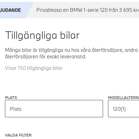
Privatleasa en BMW 1-serie 120 från 3 695 kr/
BJUDANDE
Tillgängliga bilar
Många bilar är tillgängliga nu hos våra återförsäljare, andra
återförsäljaren för exakt leveranstid.
Visar 150 tillgängliga bilar
PLATS
MODELLALTERN
Plats
120
(
1
)
VALDA FILTER