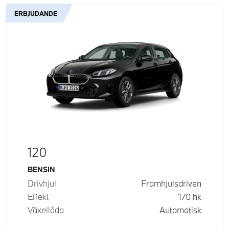
ERBJUDANDE
120
Bränsle
BENSIN
Drivhjul
Framhjulsdriven
Effekt
170
hk
Växellåda
Automatisk