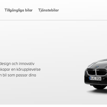
Tillgängliga bilar
Tjänstebilar
design och innovativ
 skapar en körupplevelse
en bil som passar dina