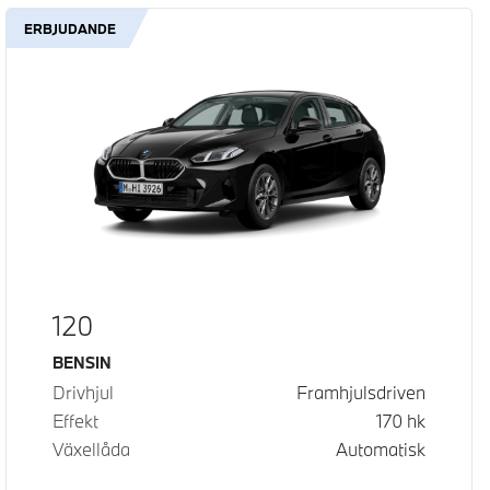
ERBJUDANDE
120
Bränsle
BENSIN
Drivhjul
Framhjulsdriven
Effekt
170
hk
Växellåda
Automatisk