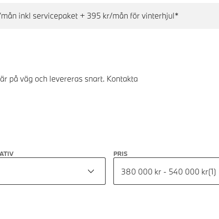
mån inkl servicepaket + 395 kr/mån för vinterhjul*
 är på väg och levereras snart. Kontakta
ATIV
PRIS
380 000 kr - 540 000 kr
(
1
)