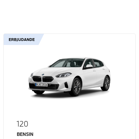
ERBJUDANDE
120
Bränsle
BENSIN