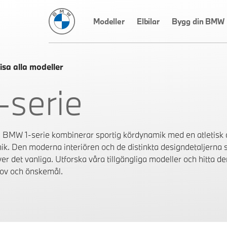
BMW Sverige
Modeller
Elbilar
Bygg din BMW
isa alla modeller
-serie
 BMW 1-serie kombinerar sportig kördynamik med en atletisk 
nik. Den moderna interiören och de distinkta designdetaljerna
ver det vanliga. Utforska våra tillgängliga modeller och hitta d
ov och önskemål.