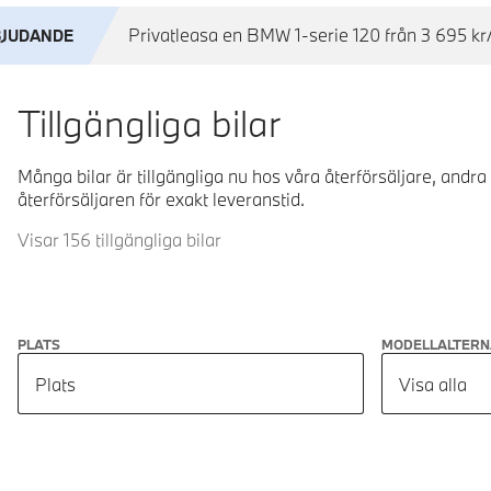
Privatleasa en BMW 1-serie 120 från 3 695 kr/
BJUDANDE
Tillgängliga bilar
Många bilar är tillgängliga nu hos våra återförsäljare, andra
återförsäljaren för exakt leveranstid.
Visar 156 tillgängliga bilar
PLATS
MODELLALTERN
Plats
Visa alla