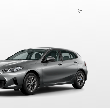
Hitta återförsäljare