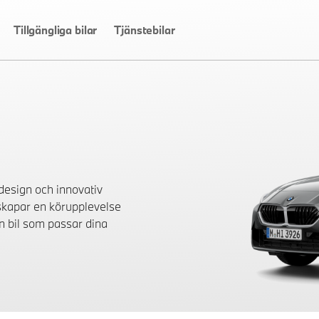
Tillgängliga bilar
Tjänstebilar
design och innovativ
 skapar en körupplevelse
en bil som passar dina