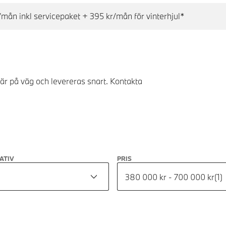
mån inkl servicepaket + 395 kr/mån för vinterhjul*
 är på väg och levereras snart. Kontakta
ATIV
PRIS
380 000 kr - 700 000 kr
(
1
)