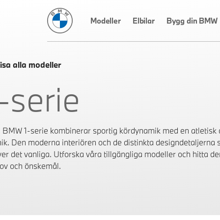
BMW Sverige
Modeller
Elbilar
Bygg din BMW
isa alla modeller
-serie
 BMW 1-serie kombinerar sportig kördynamik med en atletisk 
nik. Den moderna interiören och de distinkta designdetaljerna
ver det vanliga. Utforska våra tillgängliga modeller och hitta d
ov och önskemål.