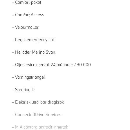
Comfort-paket
Comfort Access
Velourmattor
Legal emergency call
Helläder Merino Svart
Oljeserviceintervall 24 månader / 30 000
Varningstriangel
Steering D
Läs mer
Elektrisk utfällbar dragkrok
ConnectedDrive Services
M Alcantara antracit innertak