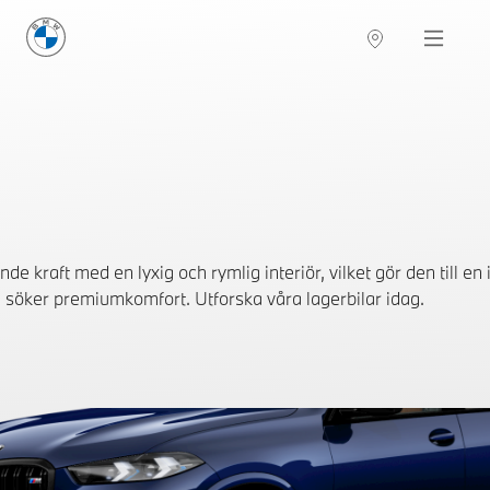
BMW Sverige
Navigation
Hitta återförsäljare
raft med en lyxig och rymlig interiör, vilket gör den till en i
söker premiumkomfort. Utforska våra lagerbilar idag.