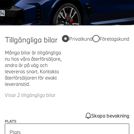
Tillgängliga bilar
Privatkund
Företagskund
Många bilar är tillgängliga
nu hos våra återförsäljare,
andra är på väg och
levereras snart. Kontakta
återförsäljaren för exakt
leveranstid.
Visar 2 tillgängliga bilar
Skapa bevakning
PLATS
Plats