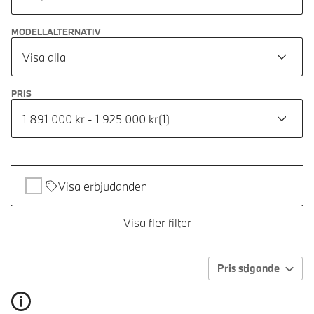
MODELLALTERNATIV
Visa alla
PRIS
1 891 000 kr - 1 925 000 kr
(
1
)
Visa erbjudanden
Visa fler filter
Pris stigande