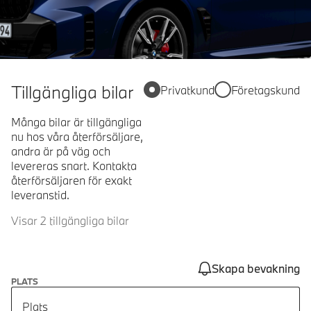
Tillgängliga bilar
Privatkund
Företagskund
Många bilar är tillgängliga
nu hos våra återförsäljare,
andra är på väg och
levereras snart. Kontakta
återförsäljaren för exakt
leveranstid.
Visar 2 tillgängliga bilar
Skapa bevakning
PLATS
Plats