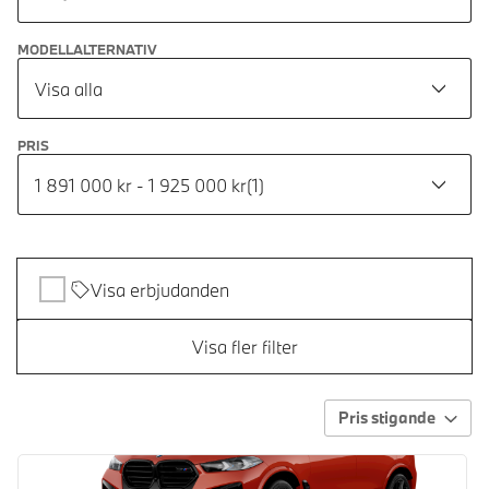
MODELLALTERNATIV
Visa alla
PRIS
1 891 000 kr - 1 925 000 kr
(
1
)
Visa erbjudanden
Visa fler filter
Pris stigande