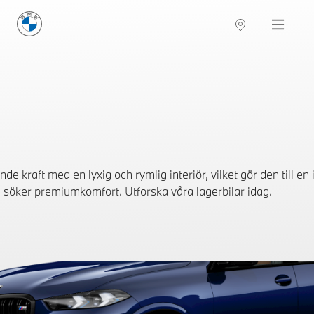
BMW Sverige
Navigation
Hitta återförsäljare
raft med en lyxig och rymlig interiör, vilket gör den till en i
söker premiumkomfort. Utforska våra lagerbilar idag.