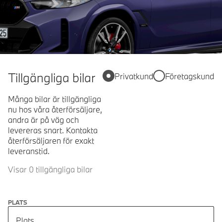
Tillgängliga bilar
Privatkund
Företagskund
Många bilar är tillgängliga
nu hos våra återförsäljare,
andra är på väg och
levereras snart. Kontakta
återförsäljaren för exakt
leveranstid.
Visar 0 tillgängliga bilar
PLATS
Plats