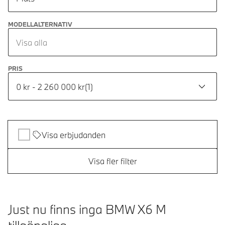
MODELLALTERNATIV
Visa alla
PRIS
0 kr - 2 260 000 kr
(
1
)
Visa erbjudanden
Visa fler filter
Just nu finns inga BMW X6 M