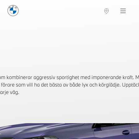
BMW Sverige
Navigation
Hitta återförsäljare
m kombinerar aggressiv sportighet med imponerande kraft. M
 förare som vill ha det bästa av både lyx och körglädje. Uppt
arje väg.