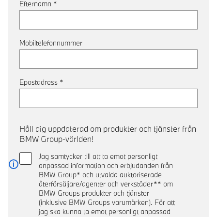
Efternamn
*
Mobiltelefonnummer
Epostadress
*
Håll dig uppdaterad om produkter och tjänster från
BMW Group-världen!
Jag samtycker till att ta emot personligt
anpassad information och erbjudanden från
Läs mer
BMW Group* och utvalda auktoriserade
återförsäljare/agenter och verkstäder** om
BMW Groups produkter och tjänster
(inklusive BMW Groups varumärken). För att
jag ska kunna ta emot personligt anpassad