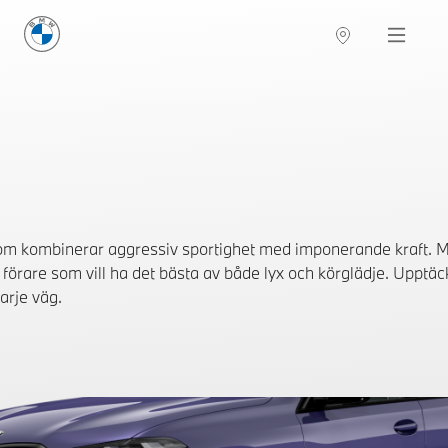
BMW Sverige
Navigation
Hitta återförsäljare
m kombinerar aggressiv sportighet med imponerande kraft. M
 förare som vill ha det bästa av både lyx och körglädje. Uppt
arje väg.