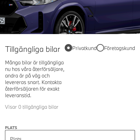
Tillgängliga bilar
Privatkund
Företagskund
Många bilar är tillgängliga
nu hos våra återförsäljare,
andra är på väg och
levereras snart. Kontakta
återförsäljaren för exakt
leveranstid.
Visar 0 tillgängliga bilar
PLATS
Plats