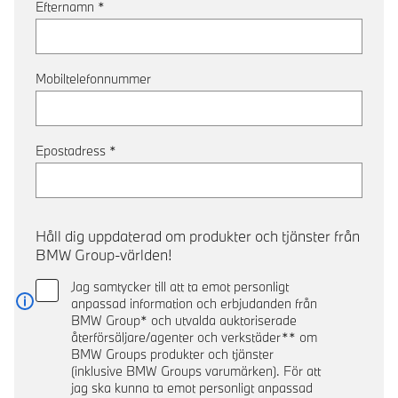
Efternamn
*
Mobiltelefonnummer
Epostadress
*
Håll dig uppdaterad om produkter och tjänster från
BMW Group-världen!
Jag samtycker till att ta emot personligt
anpassad information och erbjudanden från
Läs mer
BMW Group* och utvalda auktoriserade
återförsäljare/agenter och verkstäder** om
BMW Groups produkter och tjänster
(inklusive BMW Groups varumärken). För att
jag ska kunna ta emot personligt anpassad