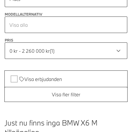
MODELLALTERNATIV
Visa alla
PRIS
0 kr - 2 260 000 kr
(
1
)
Visa erbjudanden
Visa fler filter
Just nu finns inga BMW X6 M