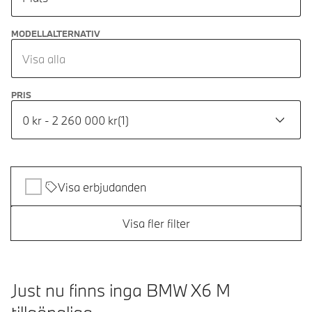
MODELLALTERNATIV
Visa alla
PRIS
0 kr - 2 260 000 kr
(
1
)
Visa erbjudanden
Visa fler filter
Just nu finns inga BMW X6 M