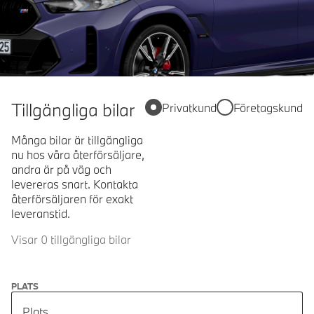
Tillgängliga bilar
Privatkund
Företagskund
Många bilar är tillgängliga
nu hos våra återförsäljare,
andra är på väg och
levereras snart. Kontakta
återförsäljaren för exakt
leveranstid.
Visar 0 tillgängliga bilar
PLATS
Plats