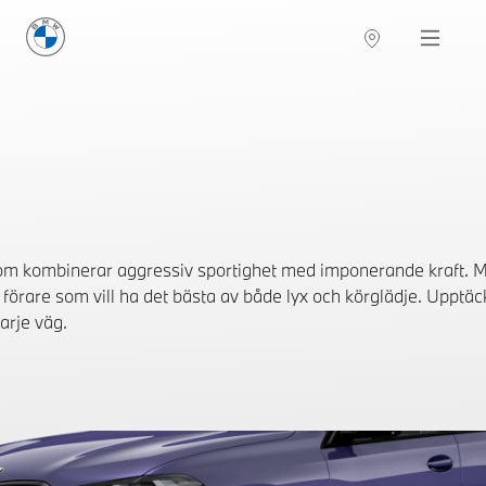
BMW Sverige
Navigation
Hitta återförsäljare
m kombinerar aggressiv sportighet med imponerande kraft. M
 förare som vill ha det bästa av både lyx och körglädje. Uppt
arje väg.