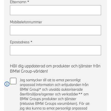
Efternamn
*
Mobiltelefonnummer
Epostadress
*
Håll dig uppdaterad om produkter och tjänster från
BMW Group-världen!
Jag samtycker till att ta emot personligt
anpassad information och erbjudanden från
Läs mer
BMW Group* och utvalda auktoriserade
återförsäljare/agenter och verkstäder** om
BMW Groups produkter och tjänster
(inklusive BMW Groups varumärken). För att
jag ska kunna ta emot personligt anpassad