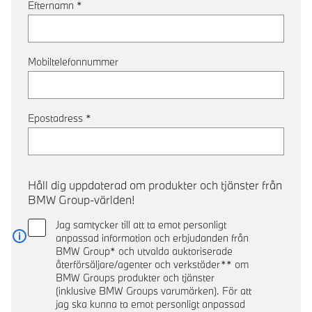
Efternamn
*
Mobiltelefonnummer
Epostadress
*
Håll dig uppdaterad om produkter och tjänster från
BMW Group-världen!
Jag samtycker till att ta emot personligt
anpassad information och erbjudanden från
Läs mer
BMW Group* och utvalda auktoriserade
återförsäljare/agenter och verkstäder** om
BMW Groups produkter och tjänster
(inklusive BMW Groups varumärken). För att
jag ska kunna ta emot personligt anpassad