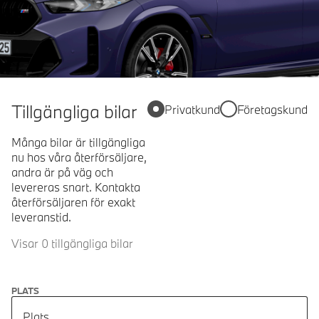
Tillgängliga bilar
Privatkund
Företagskund
Många bilar är tillgängliga
nu hos våra återförsäljare,
andra är på väg och
levereras snart. Kontakta
återförsäljaren för exakt
leveranstid.
Visar 0 tillgängliga bilar
PLATS
Plats