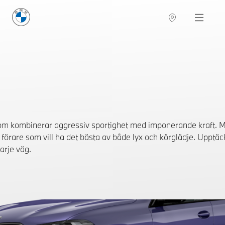
BMW Sverige
Navigation
Hitta återförsäljare
m kombinerar aggressiv sportighet med imponerande kraft. M
 förare som vill ha det bästa av både lyx och körglädje. Uppt
arje väg.