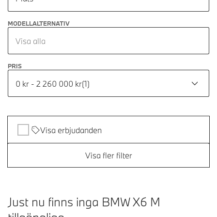
MODELLALTERNATIV
Visa alla
PRIS
0 kr - 2 260 000 kr
(
1
)
Visa erbjudanden
Visa fler filter
Just nu finns inga BMW X6 M