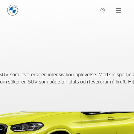
BMW Sverige
Navigation
Hitta återförsäljare
UV som levererar en intensiv körupplevelse. Med sin sportiga
som söker en SUV som både tar plats och levererar rå kraft. Hi