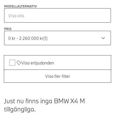
MODELLALTERNATIV
Visa alla
PRIS
0 kr - 2 260 000 kr
(
1
)
Visa erbjudanden
Visa fler filter
Just nu finns inga BMW X4 M
tillgängliga.