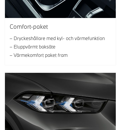
Comfort-paket
Dryckeshållare med kyl- och värmefunktion
Eluppvärmt baksäte
Värmekomfort paket fram