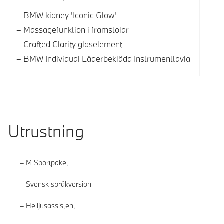
BMW kidney 'Iconic Glow'
Massagefunktion i framstolar
Crafted Clarity glaselement
BMW Individual Läderbeklädd Instrumenttavla
Utrustning
M Sportpaket
Svensk språkversion
Helljusassistent