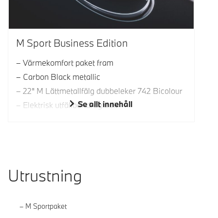
M Sport Business Edition
Värmekomfort paket fram
Carbon Black metallic
22" M Lättmetallfälg dubbeleker 742 Bicolour
Se allt innehåll
Elektrisk utfällbar dragkrok
Utrustning
M Sportpaket