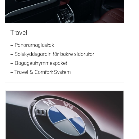
Travel
Panoramaglastak
Solskyddsgardin för bakre sidorutor
Bagageutrymmespaket
Travel & Comfort System