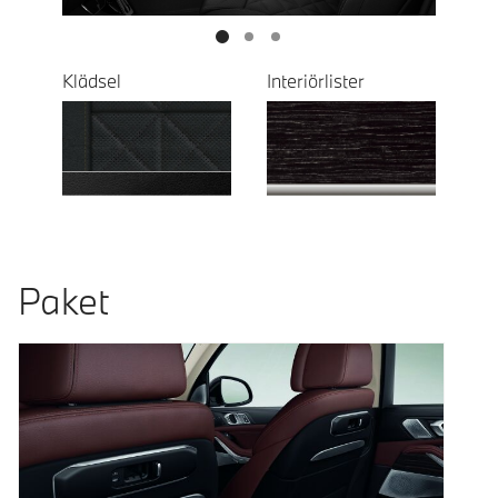
Klädsel
Interiörlister
Paket