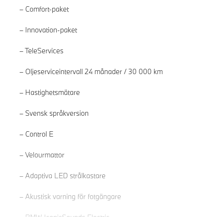
Comfort-paket
Innovation-paket
TeleServices
Oljeserviceintervall 24 månader / 30 000 km
Hastighetsmätare
Svensk språkversion
Control E
Läs mer
Velourmattor
Adaptiva LED strålkastare
Akustisk varning för fotgängare