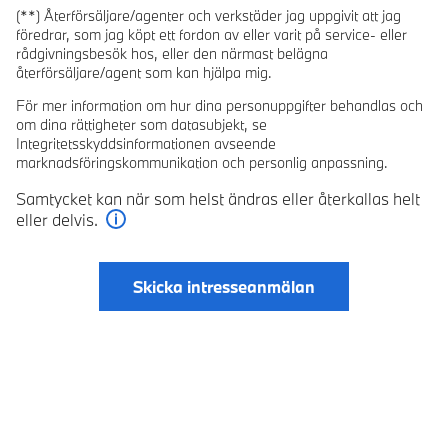
(**) Återförsäljare/agenter och verkstäder jag uppgivit att jag
föredrar, som jag köpt ett fordon av eller varit på service- eller
rådgivningsbesök hos, eller den närmast belägna
återförsäljare/agent som kan hjälpa mig.
För mer information om hur dina personuppgifter behandlas och
om dina rättigheter som datasubjekt, se
Integritetsskyddsinformationen avseende
marknadsföringskommunikation och personlig anpassning.
Samtycket kan när som helst ändras eller återkallas helt
eller delvis.
Läs mer
Skicka intresseanmälan