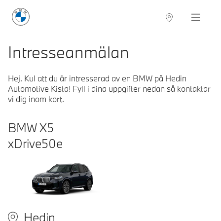
BMW Sverige
Navigation
Hitta återförsäljare
Intresseanmälan
Hej. Kul att du är intresserad av en BMW på Hedin
Automotive Kista! Fyll i dina uppgifter nedan så kontaktar
vi dig inom kort.
BMW
X5
xDrive50e
Hedin