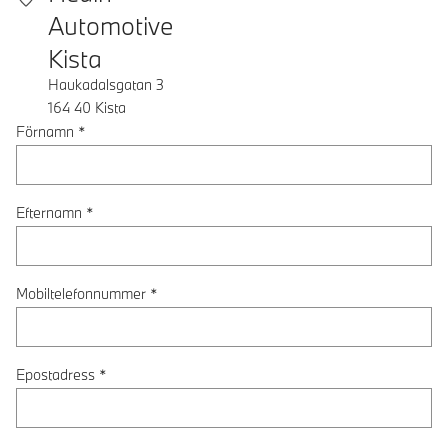
Automotive
Kista
Haukadalsgatan 3
164 40
Kista
Förnamn
*
Efternamn
*
Mobiltelefonnummer
*
Epostadress
*