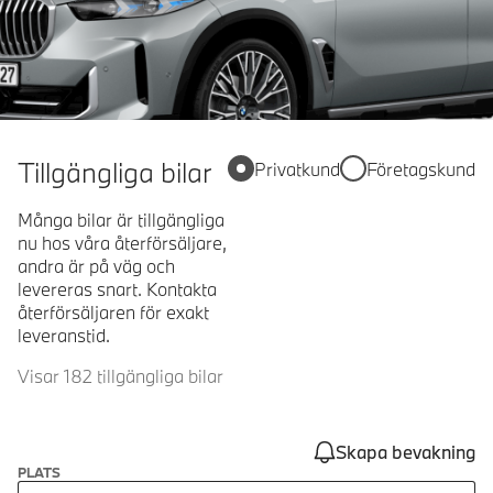
Tillgängliga bilar
Privatkund
Företagskund
Många bilar är tillgängliga
nu hos våra återförsäljare,
andra är på väg och
levereras snart. Kontakta
återförsäljaren för exakt
leveranstid.
Visar 182 tillgängliga bilar
Skapa bevakning
PLATS