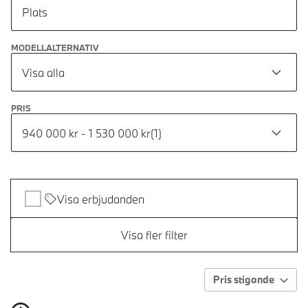
Plats
MODELLALTERNATIV
Visa alla
PRIS
940 000 kr - 1 530 000 kr
(
1
)
Visa erbjudanden
Visa fler filter
Pris stigande