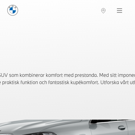
BMW Sverige
Navigation
Hitta återförsäljare
SUV som kombinerar komfort med prestanda. Med sitt impon
 praktisk funktion och fantastisk kupékomfort. Utforska vårt utb