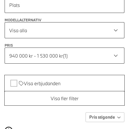
Plats
MODELLALTERNATIV
Visa alla
PRIS
940 000 kr - 1 530 000 kr
(
1
)
Visa erbjudanden
Visa fler filter
Pris stigande