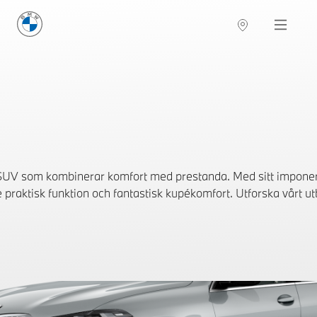
BMW Sverige
Navigation
Hitta återförsäljare
SUV som kombinerar komfort med prestanda. Med sitt impon
 praktisk funktion och fantastisk kupékomfort. Utforska vårt utb