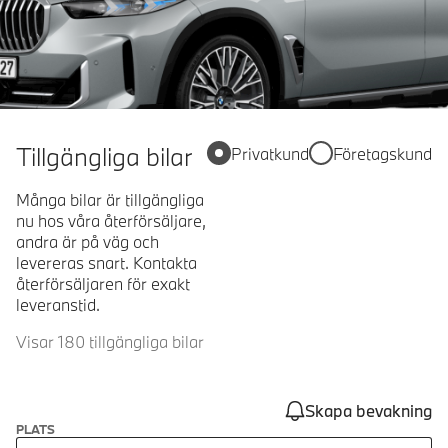
Tillgängliga bilar
Privatkund
Företagskund
Många bilar är tillgängliga
nu hos våra återförsäljare,
andra är på väg och
levereras snart. Kontakta
återförsäljaren för exakt
leveranstid.
Visar 180 tillgängliga bilar
Skapa bevakning
PLATS