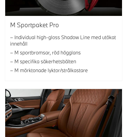
M Sportpaket Pro
Individual high-gloss Shadow Line med utökat
innehåll
M sportbromsar, röd högglans
M specifika säkerhetsbälten
M mörktonade lyktor/strålkastare