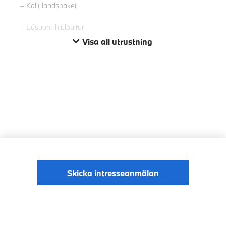
Kallt landspaket
Låsbara hjulbultar
Visa all utrustning
Skicka intresseanmälan