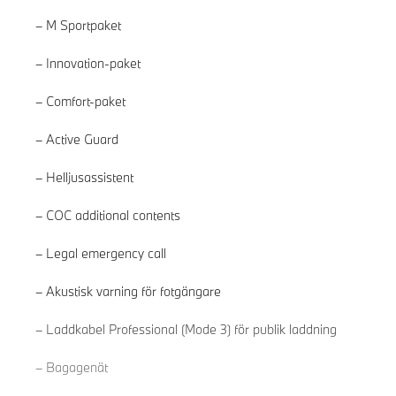
M Sportpaket
Innovation-paket
Comfort-paket
Active Guard
Helljusassistent
COC additional contents
Legal emergency call
Akustisk varning för fotgängare
Läs mer
Laddkabel Professional (Mode 3) för publik laddning
Bagagenät