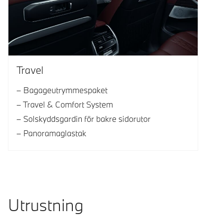
Travel
Bagageutrymmespaket
Travel & Comfort System
Solskyddsgardin för bakre sidorutor
Panoramaglastak
Utrustning