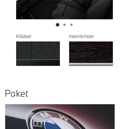
Klädsel
Interiörlister
Paket