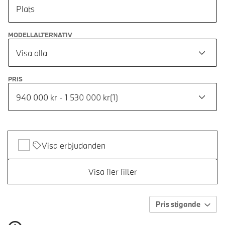
Plats
MODELLALTERNATIV
Visa alla
PRIS
940 000 kr - 1 530 000 kr
(
1
)
Visa erbjudanden
Visa fler filter
Pris stigande