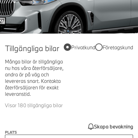
Tillgängliga bilar
Privatkund
Företagskund
Många bilar är tillgängliga
nu hos våra återförsäljare,
andra är på väg och
levereras snart. Kontakta
återförsäljaren för exakt
leveranstid.
Visar 180 tillgängliga bilar
Skapa bevakning
PLATS