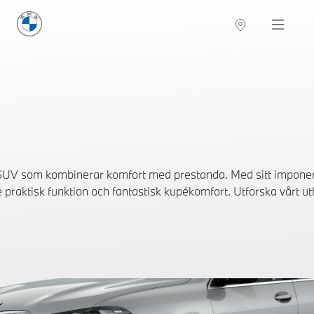
BMW Sverige
Navigation
Hitta återförsäljare
SUV som kombinerar komfort med prestanda. Med sitt impon
 praktisk funktion och fantastisk kupékomfort. Utforska vårt utb