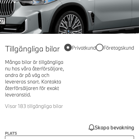
Tillgängliga bilar
Privatkund
Företagskund
Många bilar är tillgängliga
nu hos våra återförsäljare,
andra är på väg och
levereras snart. Kontakta
återförsäljaren för exakt
leveranstid.
Visar 183 tillgängliga bilar
Skapa bevakning
PLATS