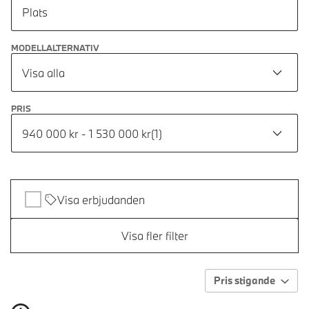
Plats
MODELLALTERNATIV
Visa alla
PRIS
940 000 kr - 1 530 000 kr
(
1
)
Visa erbjudanden
Visa fler filter
Pris stigande