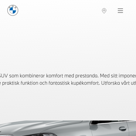
BMW Sverige
Navigation
Hitta återförsäljare
SUV som kombinerar komfort med prestanda. Med sitt impon
 praktisk funktion och fantastisk kupékomfort. Utforska vårt utb