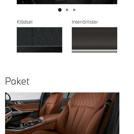
Klädsel
Interiörlister
Paket