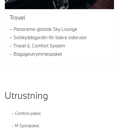
Travel
Panorama-glastak Sky Lounge
Solskyddsgardin för bakre sidorutor
Travel & Comfort System
Bagageutrymmespaket
Utrustning
Comfort-paket
M Sportpaket