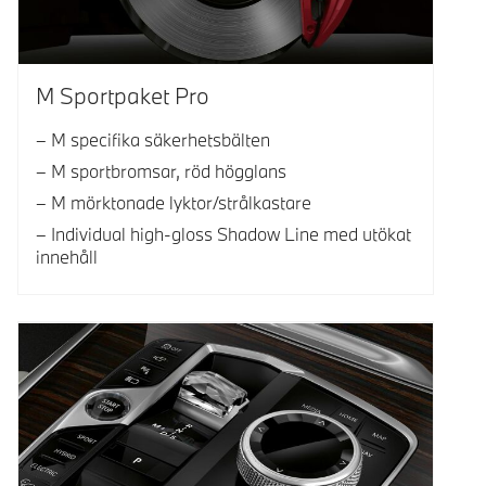
M Sportpaket Pro
M specifika säkerhetsbälten
M sportbromsar, röd högglans
M mörktonade lyktor/strålkastare
Individual high-gloss Shadow Line med utökat
innehåll