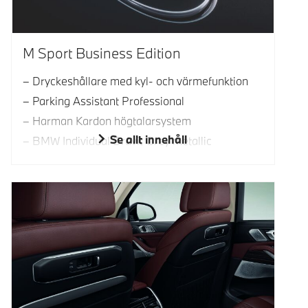
M Sport Business Edition
Dryckeshållare med kyl- och värmefunktion
Parking Assistant Professional
Harman Kardon högtalarsystem
Se allt innehåll
BMW Individual Dravit Grey metallic