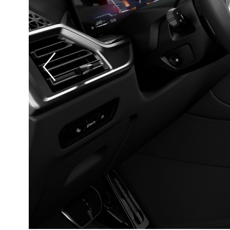
Prevoius