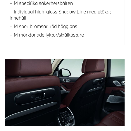
M specifika säkerhetsbälten
Individual high-gloss Shadow Line med utökat
innehåll
M sportbromsar, röd högglans
M mörktonade lyktor/strålkastare