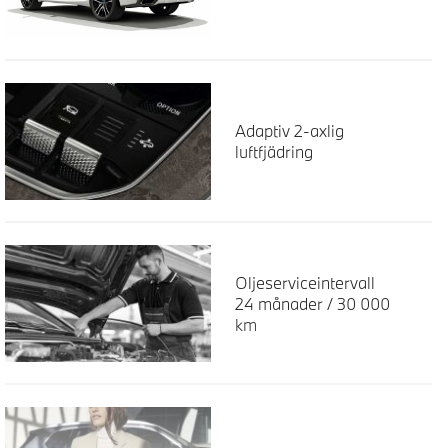
Adaptiv 2-axlig
luftfjädring
Oljeserviceintervall
24 månader / 30 000
km