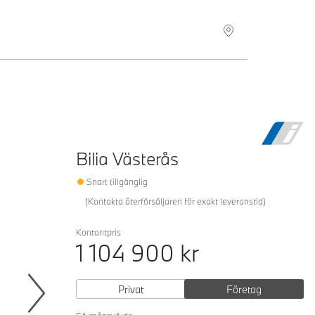
Hitta återförsäljare
Bilia Västerås
Snart tillgänglig
(
Kontakta återförsäljaren för exakt leveranstid
)
Kontantpris
1 104 900
kr
Privat
Företag