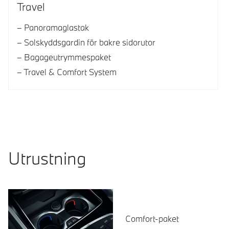
Travel
Panoramaglastak
Solskyddsgardin för bakre sidorutor
Bagageutrymmespaket
Travel & Comfort System
Utrustning
Comfort-paket