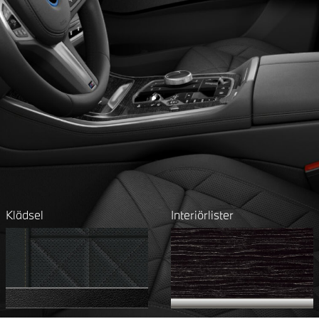
Klädsel
Interiörlister