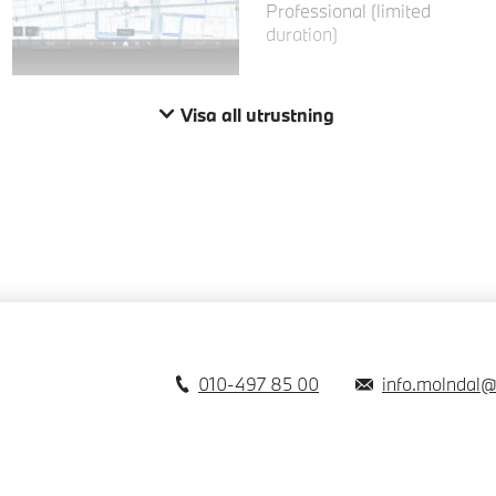
Professional (limited
duration)
Visa all utrustning
010-497 85 00
info.molndal@