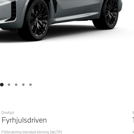
Drivhjul
Fyrhjulsdriven
Förbrukning blandad körning
(WLTP)