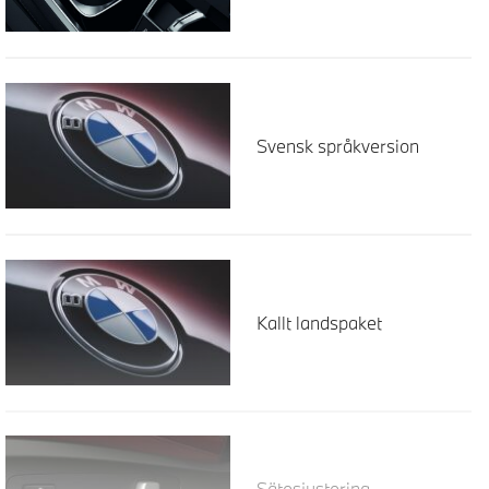
Svensk språkversion
Kallt landspaket
Sätesjustering,