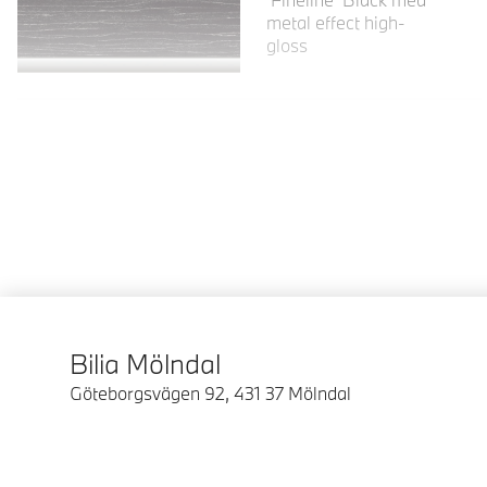
metal effect high-
gloss
Bilia Mölndal
Göteborgsvägen 92
,
431 37
Mölndal