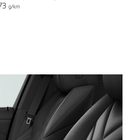
73
g/km