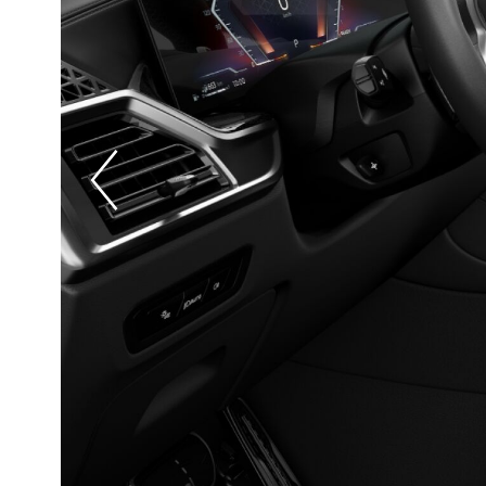
Prevoius