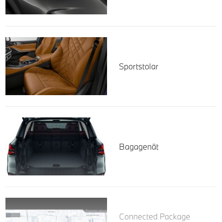
Sportstolar
Bagagenät
Connected Package