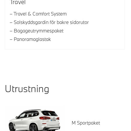
Travel
Travel & Comfort System
Solskyddsgardin för bakre sidorutor
Bagageutrymmespaket
Panoramaglastak
Utrustning
M Sportpaket