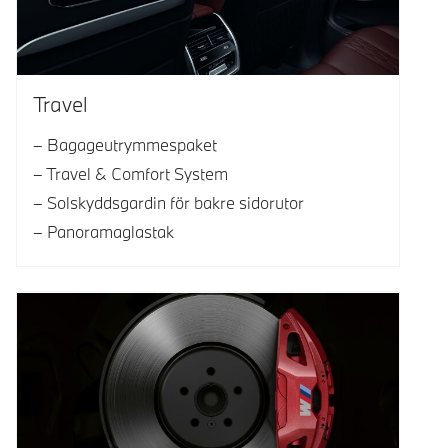
Travel
Bagageutrymmespaket
Travel & Comfort System
Solskyddsgardin för bakre sidorutor
Panoramaglastak