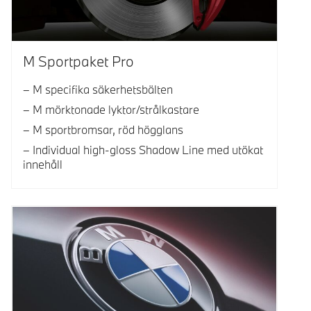
M Sportpaket Pro
M specifika säkerhetsbälten
M mörktonade lyktor/strålkastare
M sportbromsar, röd högglans
Individual high-gloss Shadow Line med utökat
innehåll