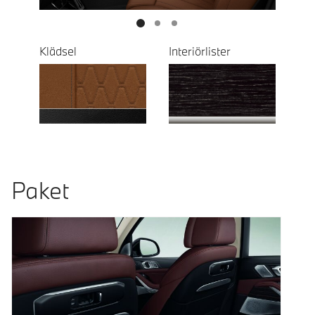
Klädsel
Interiörlister
Paket