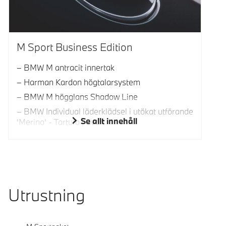
M Sport Business Edition
BMW M antracit innertak
Harman Kardon högtalarsystem
BMW M högglans Shadow Line
BMW Individual läderklädsel i utökat utförande
Se allt innehåll
'Merino' - Tartufo | Svart
Utrustning