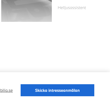
Helljusassistent
bilia.se
Skicka intresseanmälan