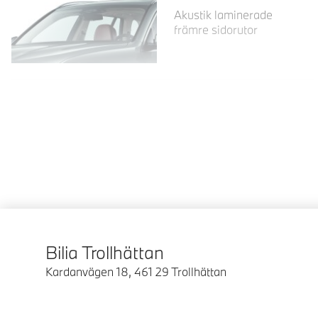
Akustik laminerade
främre sidorutor
Bilia Trollhättan
Kardanvägen 18
,
461 29
Trollhättan