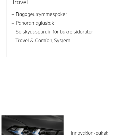
Travel
Bagageutrymmespaket
Panoramaglastak
Solskyddsgardin för bakre sidorutor
Travel & Comfort System
Innovation-paket