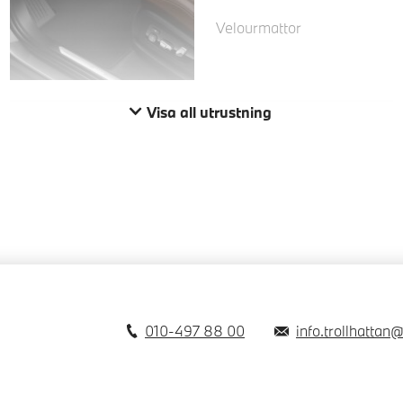
Velourmattor
Visa all utrustning
010-497 88 00
info.trollhattan@