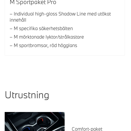
M Sportpaket Pro
Individual high-gloss Shadow Line med utökat
innehåll
M specifika säkerhetsbälten
M mörktonade lyktor/strålkastare
M sportbromsar, röd högglans
Utrustning
Comfort-paket