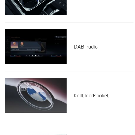
DAB-radio
Kallt landspaket
Läs mer