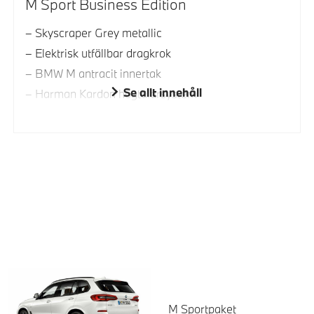
M Sport Business Edition
Skyscraper Grey metallic
Elektrisk utfällbar dragkrok
BMW M antracit innertak
Se allt innehåll
Harman Kardon högtalarsystem
M Sportpaket