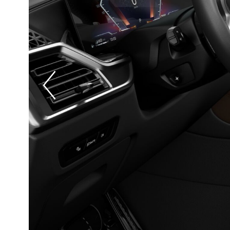
Prevoius