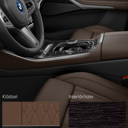
Klädsel
Interiörlister