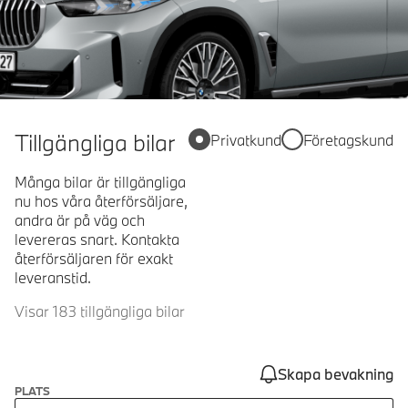
Tillgängliga bilar
Privatkund
Företagskund
Många bilar är tillgängliga
nu hos våra återförsäljare,
andra är på väg och
levereras snart. Kontakta
återförsäljaren för exakt
leveranstid.
Visar 183 tillgängliga bilar
Skapa bevakning
PLATS