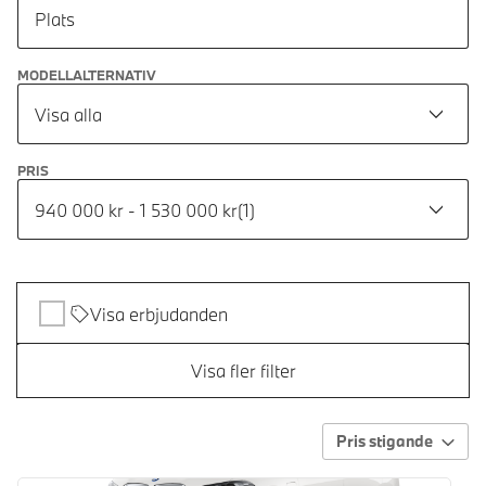
Plats
MODELLALTERNATIV
Visa alla
PRIS
940 000 kr - 1 530 000 kr
(
1
)
Visa erbjudanden
Visa fler filter
Pris stigande