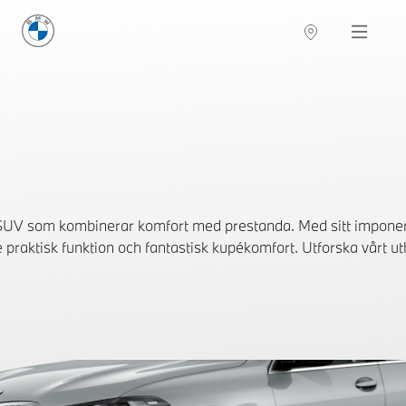
BMW Sverige
Navigation
Hitta återförsäljare
SUV som kombinerar komfort med prestanda. Med sitt impon
 praktisk funktion och fantastisk kupékomfort. Utforska vårt utb