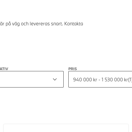
 är på väg och levereras snart. Kontakta
ATIV
PRIS
940 000 kr - 1 530 000 kr
(
1