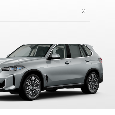
Hitta återförsäljare