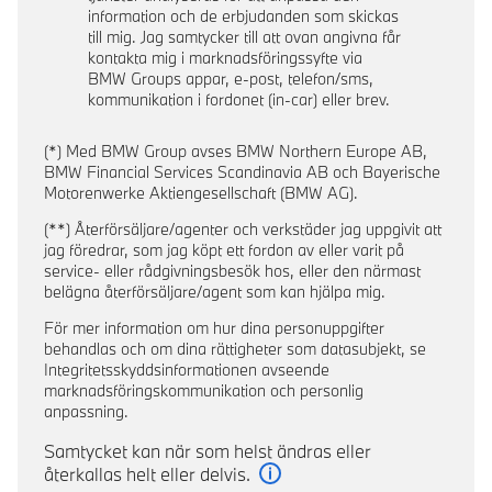
information och de erbjudanden som skickas
till mig. Jag samtycker till att ovan angivna får
kontakta mig i marknadsföringssyfte via
BMW Groups appar, e-post, telefon/sms,
kommunikation i fordonet (in-car) eller brev.
(*) Med BMW Group avses BMW Northern Europe AB,
BMW Financial Services Scandinavia AB och Bayerische
Motorenwerke Aktiengesellschaft (BMW AG).
(**) Återförsäljare/agenter och verkstäder jag uppgivit att
jag föredrar, som jag köpt ett fordon av eller varit på
service- eller rådgivningsbesök hos, eller den närmast
belägna återförsäljare/agent som kan hjälpa mig.
För mer information om hur dina personuppgifter
behandlas och om dina rättigheter som datasubjekt, se
Integritetsskyddsinformationen avseende
marknadsföringskommunikation och personlig
anpassning.
Samtycket kan när som helst ändras eller
återkallas helt eller delvis.