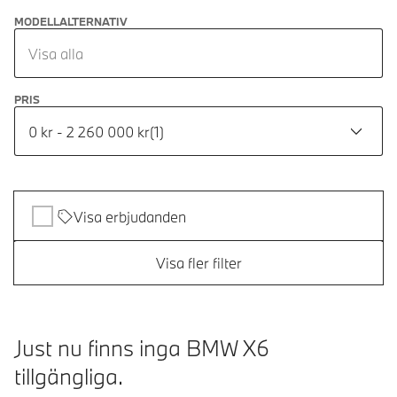
MODELLALTERNATIV
Visa alla
PRIS
0 kr - 2 260 000 kr
(
1
)
Visa erbjudanden
Visa fler filter
Just nu finns inga BMW X6
tillgängliga.