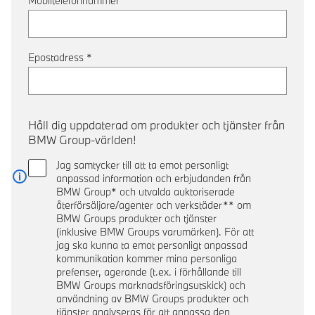
Mobiltelefonnummer
Epostadress
*
Håll dig uppdaterad om produkter och tjänster från
BMW Group-världen!
Jag samtycker till att ta emot personligt
anpassad information och erbjudanden från
Läs mer
BMW Group* och utvalda auktoriserade
återförsäljare/agenter och verkstäder** om
BMW Groups produkter och tjänster
(inklusive BMW Groups varumärken). För att
jag ska kunna ta emot personligt anpassad
kommunikation kommer mina personliga
prefenser, agerande (t.ex. i förhållande till
BMW Groups marknadsföringsutskick) och
användning av BMW Groups produkter och
tjänster analyseras för att anpassa den