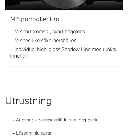
M Sportpaket Pro
M sportbromsar, svart högglans
M specifika säkerhetsbälten
Individual high-gloss Shadow Line med utökat
innehåll
Utrustning
Automatisk sportväxellåda med Steptronic
Låsbara hjulbultar