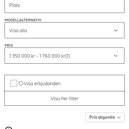
Plats
MODELLALTERNATIV
Visa alla
PRIS
1 350 000 kr - 1 760 000 kr
(
1
)
Visa erbjudanden
Visa fler filter
Pris stigande