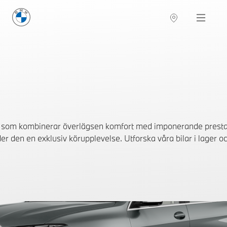
BMW Sverige
Navigation
Hitta återförsäljare
 som kombinerar överlägsen komfort med imponerande presta
er den en exklusiv körupplevelse. Utforska våra bilar i lager oc