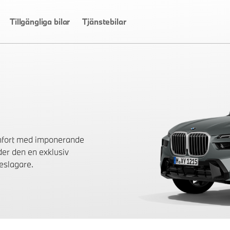
Tillgängliga bilar
Tjänstebilar
mfort med imponerande
der den en exklusiv
jeslagare.