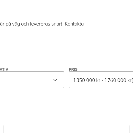
 är på väg och levereras snart. Kontakta
ATIV
PRIS
1 350 000 kr - 1 760 000 kr
(