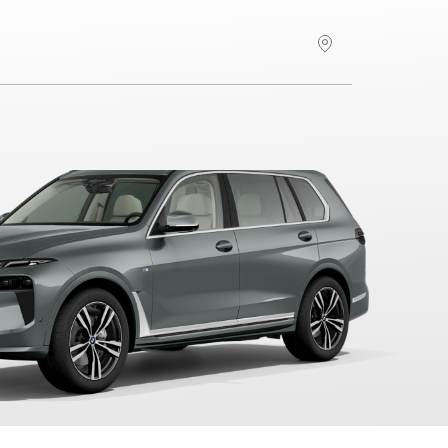
Hitta återförsäljare