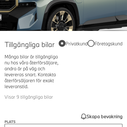
Tillgängliga bilar
Privatkund
Företagskund
Många bilar är tillgängliga
nu hos våra återförsäljare,
andra är på väg och
levereras snart. Kontakta
återförsäljaren för exakt
leveranstid.
Visar 9 tillgängliga bilar
Skapa bevakning
PLATS