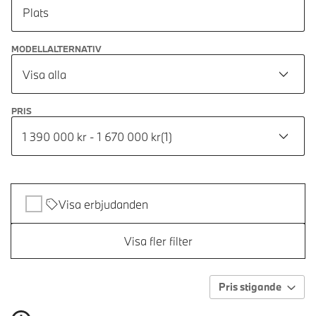
Plats
MODELLALTERNATIV
Visa alla
PRIS
1 390 000 kr - 1 670 000 kr
(
1
)
Visa erbjudanden
Visa fler filter
Pris stigande