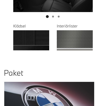
Klädsel
Interiörlister
Paket