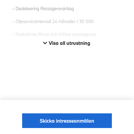
Deaktivering Passagerarairbag
Oljeserviceintervall 24 månader / 30 000
Stolsvärme förare och främre passagerare
Visa all utrustning
Skicka intresseanmälan