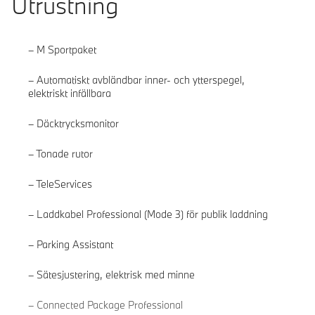
Utrustning
M Sportpaket
Automatiskt avbländbar inner- och ytterspegel,
elektriskt infällbara
Däcktrycksmonitor
Tonade rutor
TeleServices
Laddkabel Professional (Mode 3) för publik laddning
Parking Assistant
Sätesjustering, elektrisk med minne
Läs mer
Connected Package Professional