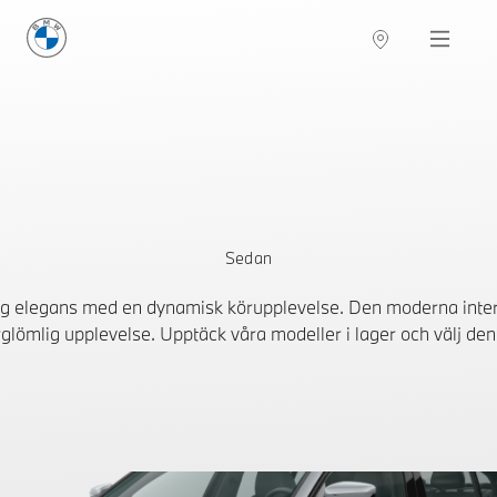
BMW Sverige
Navigation
Hitta återförsäljare
Sedan
ig elegans med en dynamisk körupplevelse. Den moderna inte
förglömlig upplevelse. Upptäck våra modeller i lager och välj de