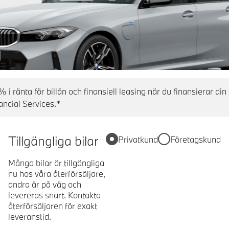
% i ränta för billån och finansiell leasing när du finansierar 
ncial Services.*
Tillgängliga bilar
Privatkund
Företagskund
Många bilar är tillgängliga
nu hos våra återförsäljare,
andra är på väg och
levereras snart. Kontakta
återförsäljaren för exakt
leveranstid.