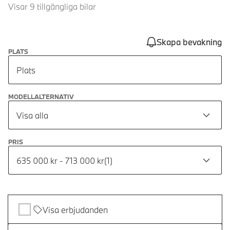
Visar 9 tillgängliga bilar
Skapa bevakning
PLATS
Plats
MODELLALTERNATIV
Visa alla
PRIS
635 000 kr - 713 000 kr
(
1
)
Visa erbjudanden