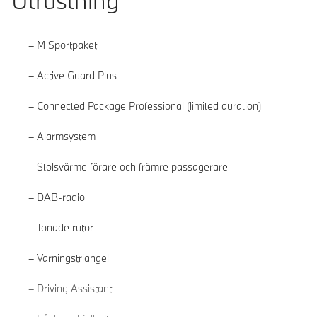
Utrustning
M Sportpaket
Active Guard Plus
Connected Package Professional (limited duration)
Alarmsystem
Stolsvärme förare och främre passagerare
DAB-radio
Tonade rutor
Varningstriangel
Läs mer
Driving Assistant