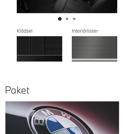
Klädsel
Interiörlister
Paket