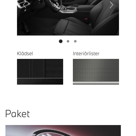
Next
Klädsel
Interiörlister
Paket