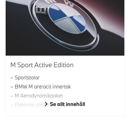
M Sport Active Edition
Sportstolar
BMW M antracit innertak
M Aerodynamikpaket
Se allt innehåll
Elektrisk utfällbar dragkrok