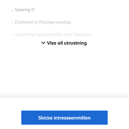
Steering D
Deaktivering Passagerarairbag
Automatisk sportväxellåda med Steptronic
Visa all utrustning
Skicka intresseanmälan