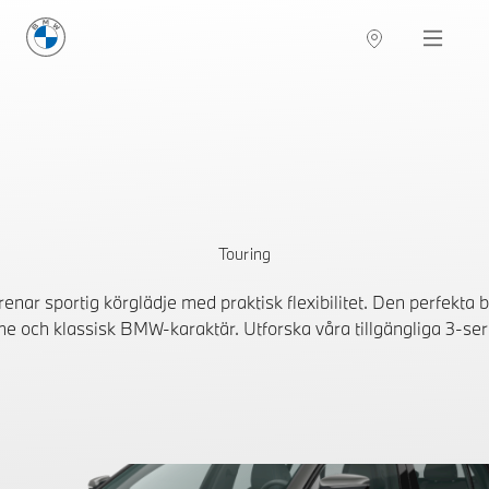
BMW Sverige
Navigation
Hitta återförsäljare
Touring
renar sportig körglädje med praktisk flexibilitet. Den perfekta 
e och klassisk BMW-karaktär. Utforska våra tillgängliga 3-seri