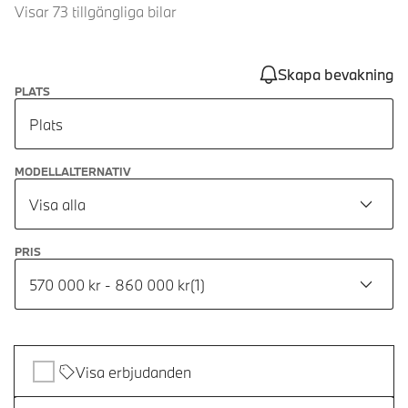
Visar 73 tillgängliga bilar
Skapa bevakning
PLATS
Plats
MODELLALTERNATIV
Visa alla
PRIS
570 000 kr - 860 000 kr
(
1
)
Visa erbjudanden