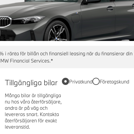
% i ränta för billån och finansiell leasing när du finansierar d
BMW Financial Services.*
Tillgängliga bilar
Privatkund
Företagskund
Många bilar är tillgängliga
nu hos våra återförsäljare,
andra är på väg och
levereras snart. Kontakta
återförsäljaren för exakt
leveranstid.