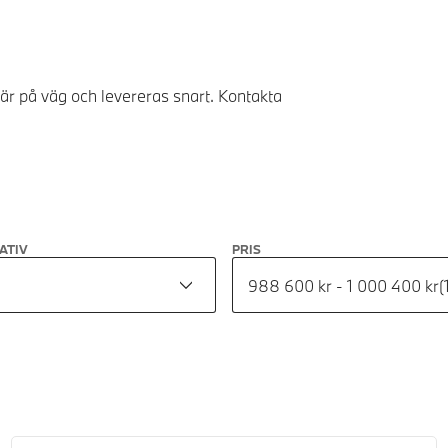
 är på väg och levereras snart. Kontakta
ATIV
PRIS
988 600 kr - 1 000 400 kr
(