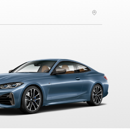
Hitta återförsäljare