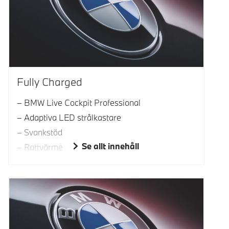
Fully Charged
BMW Live Cockpit Professional
Adaptiva LED strålkastare
Svankstöd
Se allt innehåll
Rattvärme