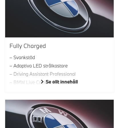
Fully Charged
Svankstöd
Adaptiva LED strålkastare
Driving Assistant Professional
Se allt innehåll
BMW Live Cockpit Professional