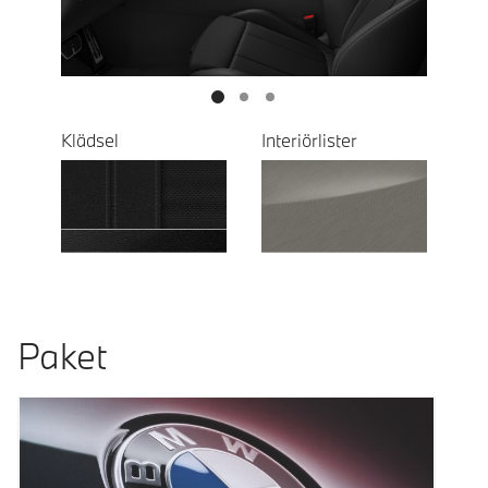
Klädsel
Interiörlister
Paket