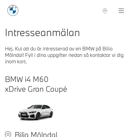
BMW Sverige
Navigation
Hitta återförsäljare
Intresseanmälan
Hej. Kul att du är intresserad av en BMW på Bilia
Mölndal! Fyll i dina uppgifter nedan så kontaktar vi dig
inom kort.
BMW
i4 M60
xDrive Gran Coupé
Bilia Mölndal