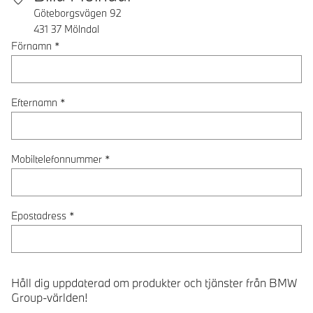
Göteborgsvägen 92
431 37
Mölndal
Förnamn
*
Efternamn
*
Mobiltelefonnummer
*
Epostadress
*
Håll dig uppdaterad om produkter och tjänster från BMW
Group-världen!